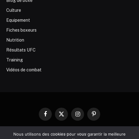
Blog de boxe
Culture
Equipement
Fiches boxeurs
Nutrition
Résultats UFC
Training
Vidéos de combat
Facebook
X
Instagram
Pinterest
(Twitter)
Nous utilisons des cookies pour vous garantir la meilleure
CONTACT
CGV