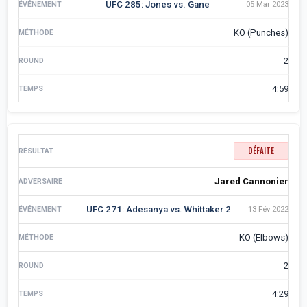
UFC 285: Jones vs. Gane
05 Mar 2023
KO (Punches)
2
4:59
DÉFAITE
Jared Cannonier
UFC 271: Adesanya vs. Whittaker 2
13 Fév 2022
KO (Elbows)
2
4:29