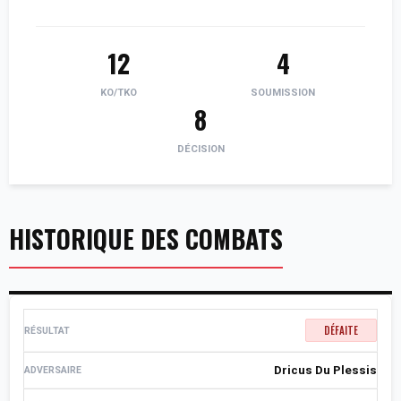
12
4
KO/TKO
SOUMISSION
8
DÉCISION
HISTORIQUE DES COMBATS
DÉFAITE
Dricus Du Plessis