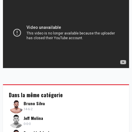
Dans la même catégorie
Bruno Silva
14-6-2
Jeff Molina
0-0-0