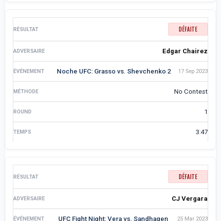
DÉFAITE
Edgar Chairez
Noche UFC: Grasso vs. Shevchenko 2
17 Sep 2023
No Contest
1
3:47
DÉFAITE
CJ Vergara
UFC Fight Night: Vera vs. Sandhagen
25 Mar 2023