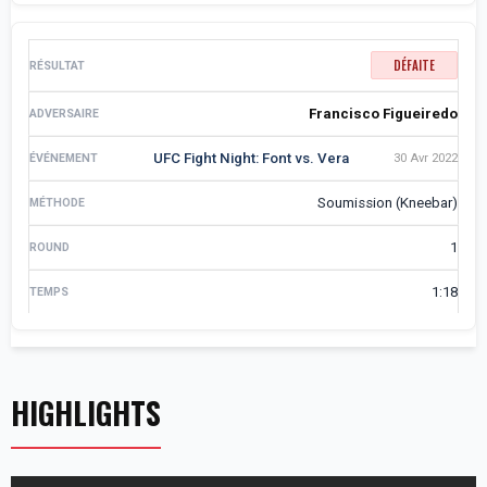
DÉFAITE
Francisco Figueiredo
UFC Fight Night: Font vs. Vera
30 Avr 2022
Soumission (Kneebar)
1
1:18
HIGHLIGHTS