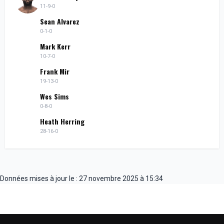
11-9-0
Sean Alvarez
0-1-0
Mark Kerr
10-7-0
Frank Mir
19-13-0
Wes Sims
0-8-0
Heath Herring
28-16-0
Données mises à jour le : 27 novembre 2025 à 15:34