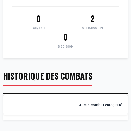
0
2
KO/TKO
SOUMISSION
0
DÉCISION
HISTORIQUE DES COMBATS
Aucun combat enregistré.