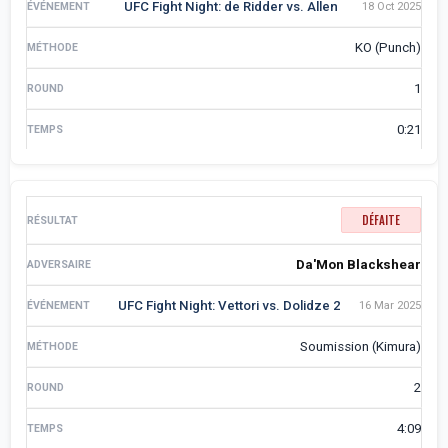
UFC Fight Night: de Ridder vs. Allen
18 Oct 2025
KO (Punch)
1
0:21
DÉFAITE
Da'Mon Blackshear
UFC Fight Night: Vettori vs. Dolidze 2
16 Mar 2025
Soumission (Kimura)
2
4:09