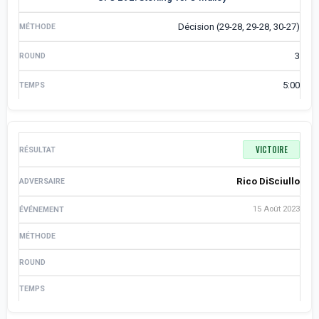
Décision (29-28, 29-28, 30-27)
3
5:00
VICTOIRE
Rico DiSciullo
15 Août 2023