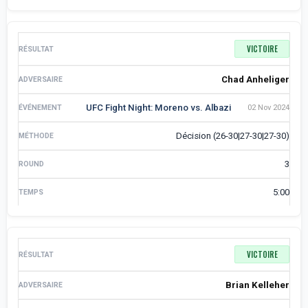
VICTOIRE
Chad Anheliger
UFC Fight Night: Moreno vs. Albazi
02 Nov 2024
Décision (26-30|27-30|27-30)
3
5:00
VICTOIRE
Brian Kelleher