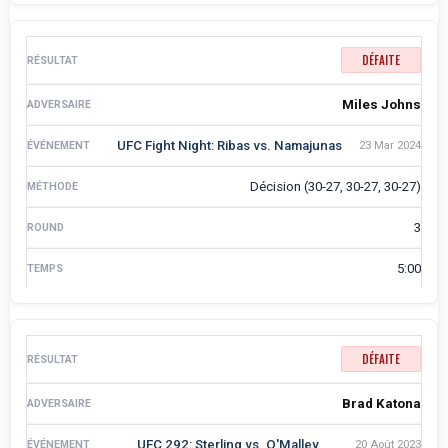
DÉFAITE
Miles Johns
UFC Fight Night: Ribas vs. Namajunas
23 Mar 2024
Décision (30-27, 30-27, 30-27)
3
5:00
DÉFAITE
Brad Katona
UFC 292: Sterling vs. O'Malley
20 Août 2023