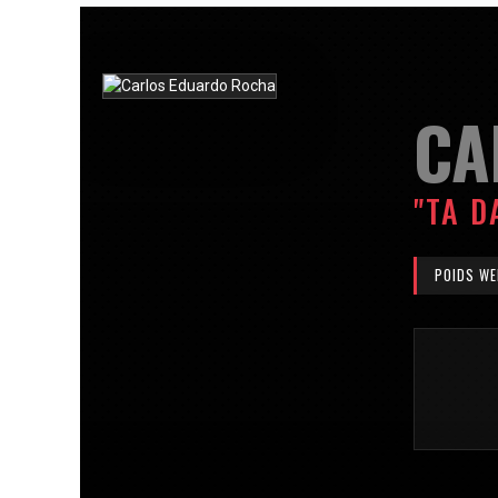
CA
"TA D
POIDS WE