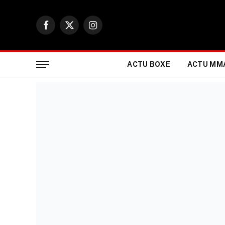
Facebook
X
Instagram
(Twitter)
ACTU BOXE
ACTU MM