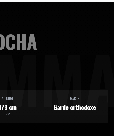
OCHA
ALLONGE
GARDE
178 cm
Garde orthodoxe
70'