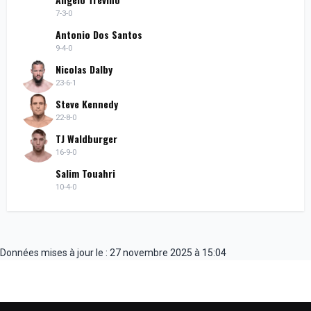
7-3-0
Antonio Dos Santos
9-4-0
Nicolas Dalby
23-6-1
Steve Kennedy
22-8-0
TJ Waldburger
16-9-0
Salim Touahri
10-4-0
Données mises à jour le : 27 novembre 2025 à 15:04