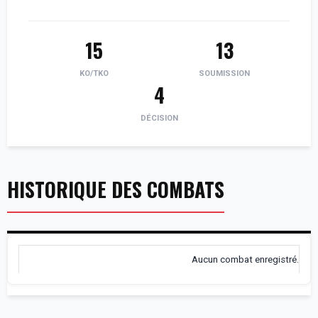
15
13
KO/TKO
SOUMISSION
4
DÉCISION
HISTORIQUE DES COMBATS
Aucun combat enregistré.