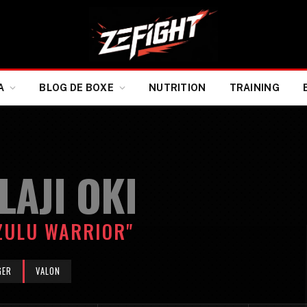
A
BLOG DE BOXE
NUTRITION
TRAINING
LAJI OKI
ZULU WARRIOR"
GER
VALON