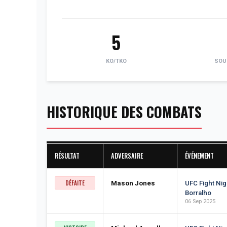
5
KO/TKO
SOU
HISTORIQUE DES COMBATS
RÉSULTAT
ADVERSAIRE
ÉVÉNEMENT
DÉFAITE
Mason Jones
UFC Fight Nig
Borralho
06 Sep 2025