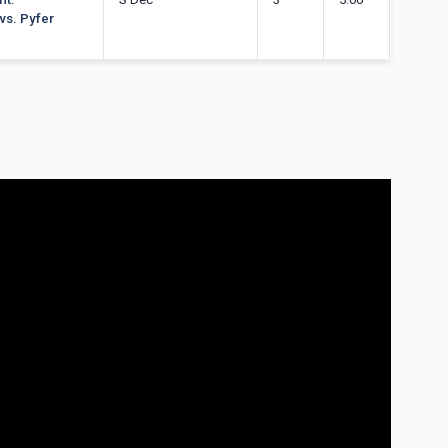
s. Pyfer