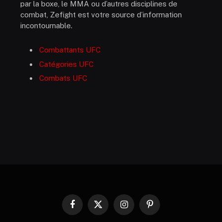
par la boxe, le MMA ou d’autres disciplines de
combat, Zefight est votre source d’information
incontournable.
Combattants UFC
Catégories UFC
Combats UFC
Facebook
X
Instagram
Pinterest
(Twitter)