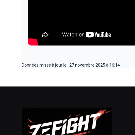
Données mises à jour le : 27 novembre 2025 à 16:14