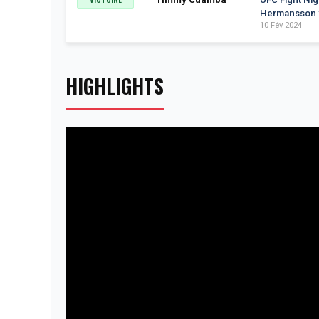
Hermansson v
10 Fév 2024
HIGHLIGHTS