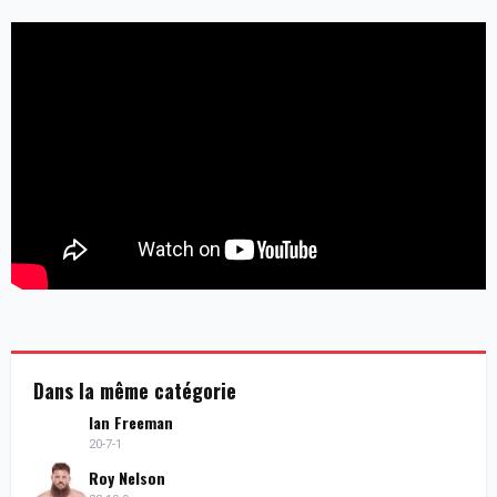
Dans la même catégorie
Ian Freeman
20-7-1
Roy Nelson