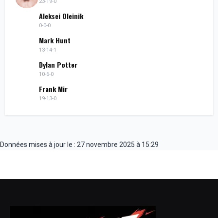
23-19-0
Aleksei Oleinik
0-0-0
Mark Hunt
13-14-1
Dylan Potter
10-6-0
Frank Mir
19-13-0
Données mises à jour le : 27 novembre 2025 à 15:29