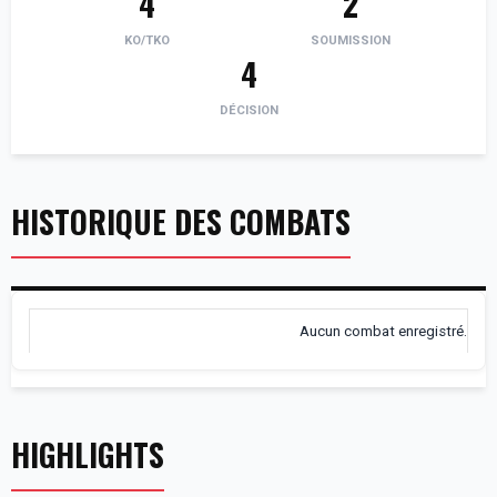
4
2
KO/TKO
SOUMISSION
4
DÉCISION
HISTORIQUE DES COMBATS
Aucun combat enregistré.
HIGHLIGHTS