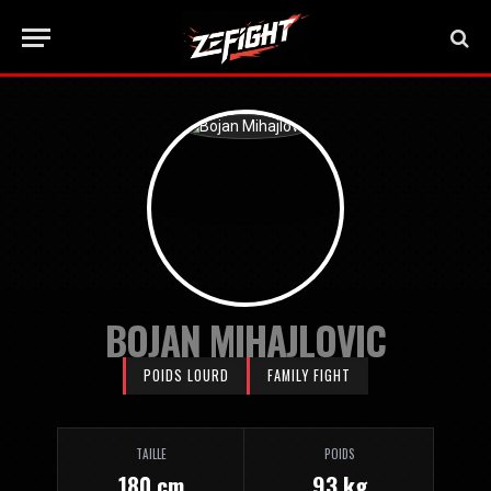
BOJAN MIHAJLOVIC
POIDS LOURD
FAMILY FIGHT
TAILLE
POIDS
180 cm
93 kg