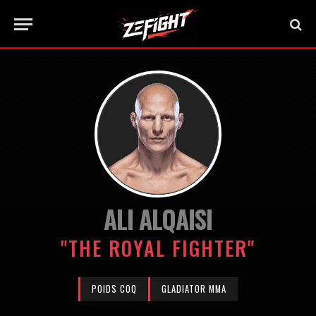
ALI ALQAISI
"THE ROYAL FIGHTER"
POIDS COQ
GLADIATOR MMA