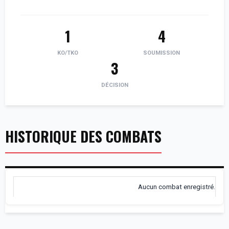
1
4
KO/TKO
SOUMISSION
3
DÉCISION
HISTORIQUE DES COMBATS
Aucun combat enregistré.