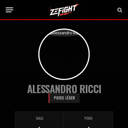
ALESSANDRO RICCI
POIDS LÉGER
TAILLE
POIDS
-
-