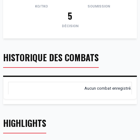
KO/TKO
SOUMISSION
5
DÉCISION
HISTORIQUE DES COMBATS
Aucun combat enregistré.
HIGHLIGHTS