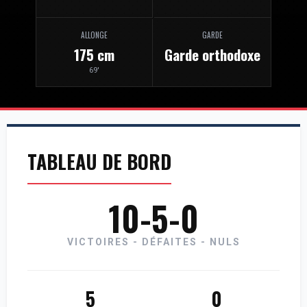
ALLONGE
GARDE
175 cm
Garde orthodoxe
69'
TABLEAU DE BORD
10-5-0
VICTOIRES - DÉFAITES - NULS
5
0