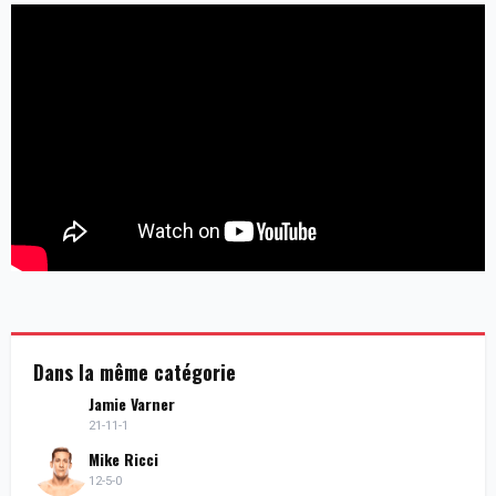
Dans la même catégorie
Jamie Varner
21-11-1
Mike Ricci
12-5-0