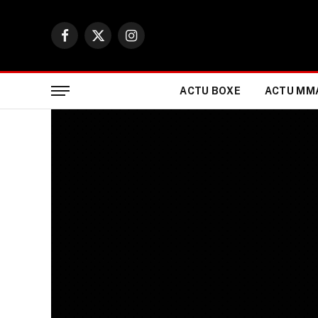
Facebook
X
Instagram
(Twitter)
ACTU BOXE
ACTU MM