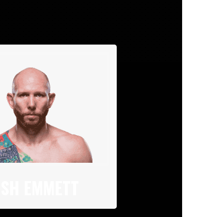
OSH EMMETT