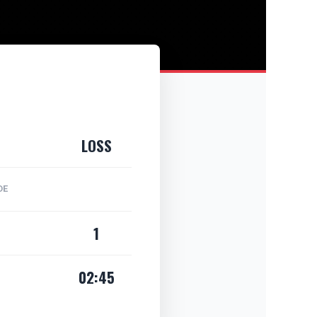
LOSS
DE
1
02:45