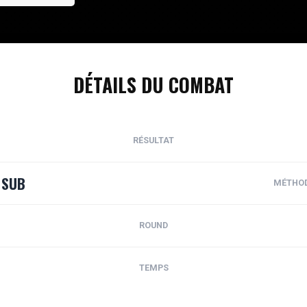
DÉTAILS DU COMBAT
RÉSULTAT
SUB
MÉTHO
ROUND
TEMPS