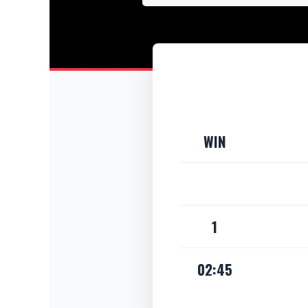
WIN
1
02:45