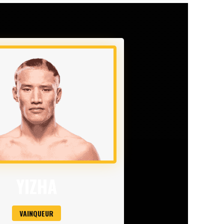
YIZHA
VAINQUEUR