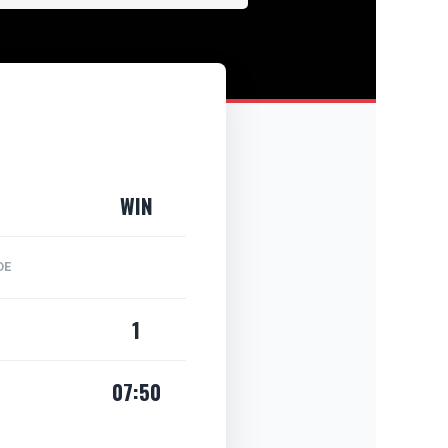
WIN
DE
1
07:50