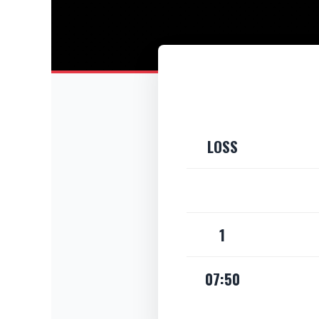
LOSS
1
07:50