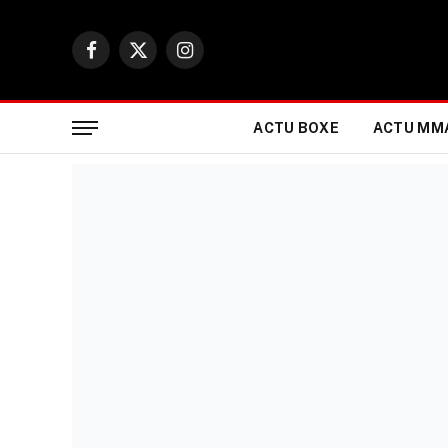
Facebook
X
Instagram
(Twitter)
ACTU BOXE
ACTU MM