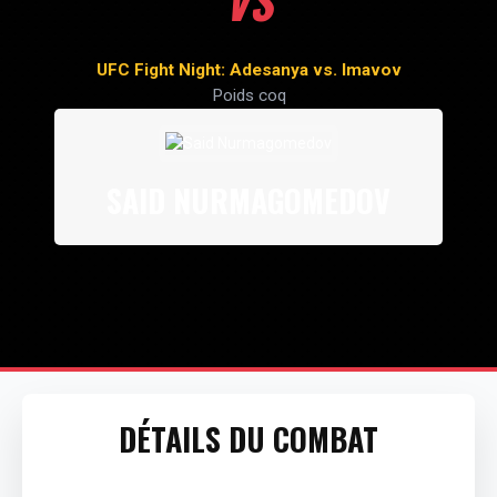
VS
UFC Fight Night: Adesanya vs. Imavov
Poids coq
SAID NURMAGOMEDOV
DÉTAILS DU COMBAT