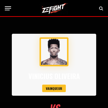
VINICIUS OLIVEIRA
VAINQUEUR