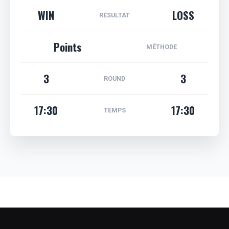
WIN
LOSS
RÉSULTAT
Points
MÉTHODE
3
3
ROUND
17:30
17:30
TEMPS