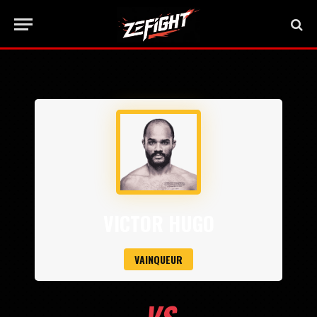
VICTOR HUGO
VAINQUEUR