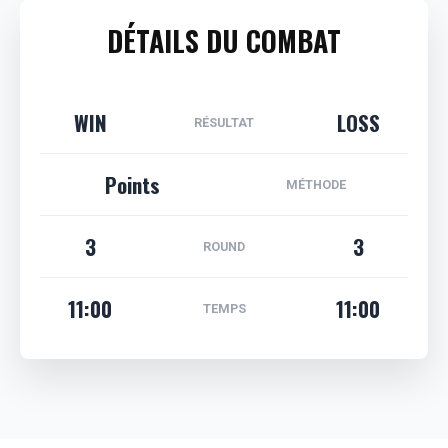
DÉTAILS DU COMBAT
WIN
LOSS
RÉSULTAT
Points
MÉTHODE
3
3
ROUND
11:00
11:00
TEMPS