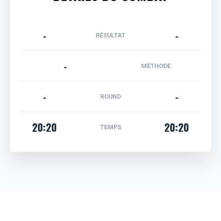
-
-
RÉSULTAT
-
MÉTHODE
-
-
ROUND
20:20
20:20
TEMPS