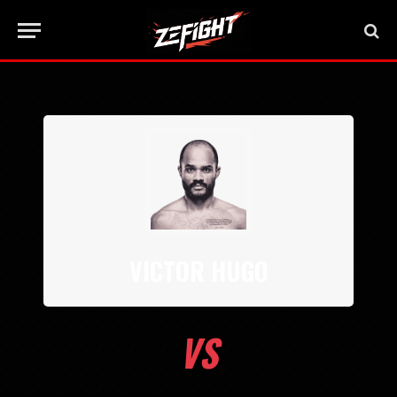
VICTOR HUGO
VS