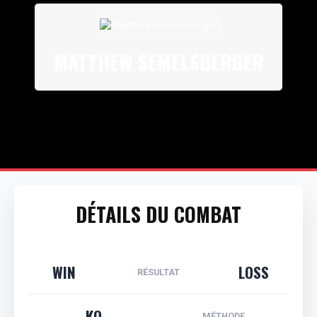
MATTHEW SEMELSBERGER
DÉTAILS DU COMBAT
WIN
LOSS
RÉSULTAT
KO
MÉTHODE