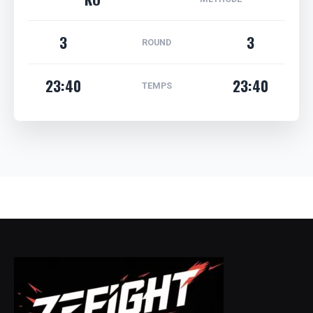
3
3
ROUND
23:40
23:40
TEMPS