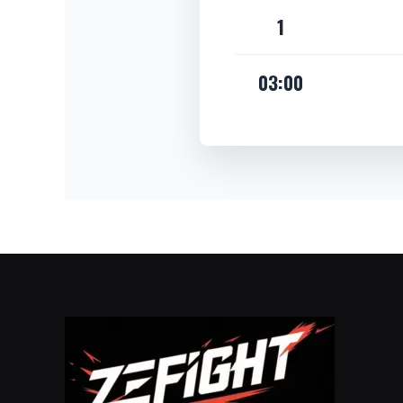
1
03:00