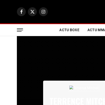
Facebook
X
Instagram
(Twitter)
ACTU BOXE
ACTU MM
TERRENCE MITC