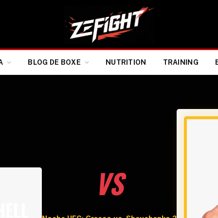
A
BLOG DE BOXE
NUTRITION
TRAINING
VS
HELL