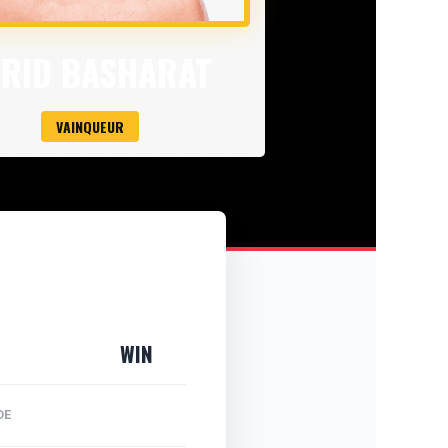
ARID BASHARAT
VAINQUEUR
WIN
DE