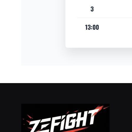
3
13:00