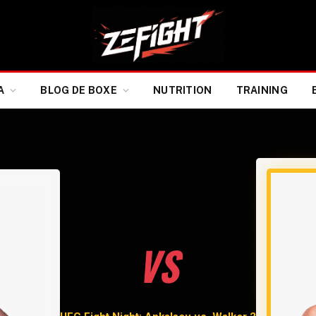
A
BLOG DE BOXE
NUTRITION
TRAINING
VS