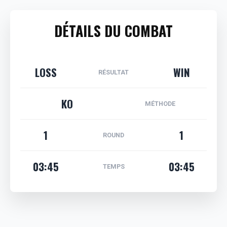
DÉTAILS DU COMBAT
LOSS
WIN
RÉSULTAT
KO
MÉTHODE
1
1
ROUND
03:45
03:45
TEMPS