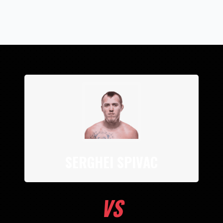
SERGHEI SPIVAC
VS