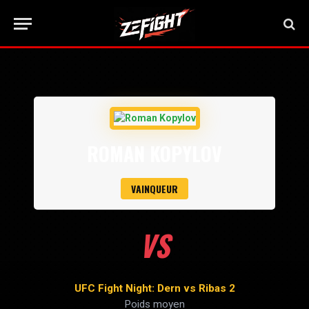
ROMAN KOPYLOV
VAINQUEUR
VS
UFC Fight Night: Dern vs Ribas 2
Poids moyen