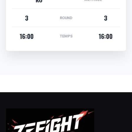
3
3
ROUND
16:00
16:00
TEMPS