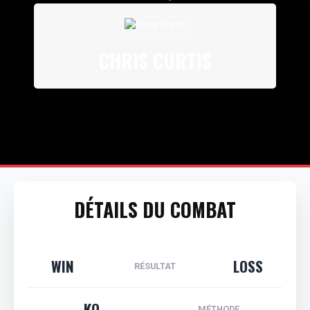
CHRIS CURTIS
DÉTAILS DU COMBAT
WIN
LOSS
RÉSULTAT
KO
MÉTHODE