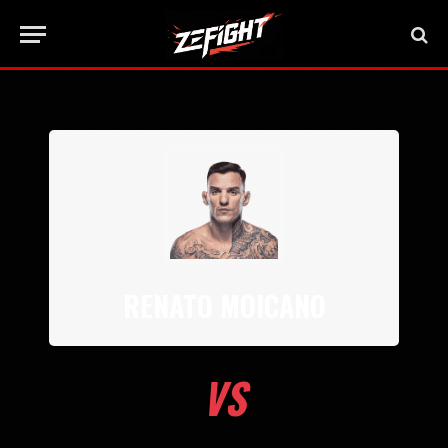
RENATO MOICANO
VS