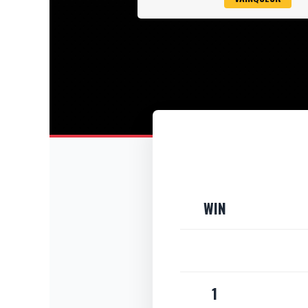
WIN
1