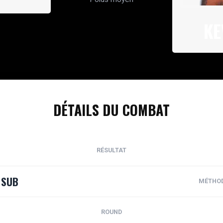
KE
DÉTAILS DU COMBAT
RÉSULTAT
SUB
MÉTHO
ROUND