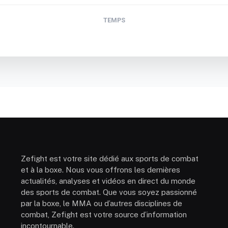
TEMPS
Zefight est votre site dédié aux sports de combat
et à la boxe. Nous vous offrons les dernières
actualités, analyses et vidéos en direct du monde
des sports de combat. Que vous soyez passionné
par la boxe, le MMA ou d’autres disciplines de
combat, Zefight est votre source d’information
incontournable.