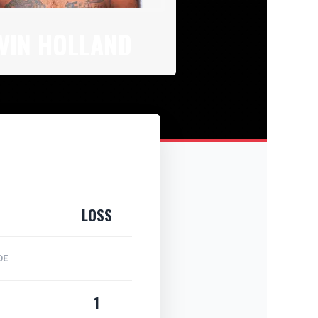
VIN HOLLAND
LOSS
DE
1