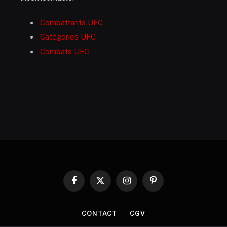
Combattants UFC
Catégories UFC
Combats UFC
Facebook
X
Instagram
Pinterest
(Twitter)
CONTACT
CGV