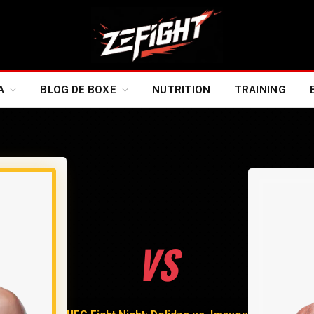
A
BLOG DE BOXE
NUTRITION
TRAINING
VS