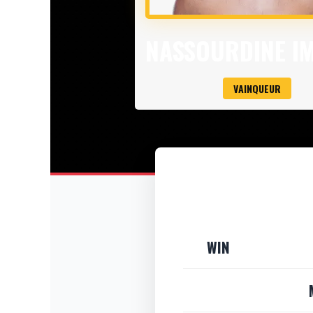
NASSOURDINE I
VAINQUEUR
WIN