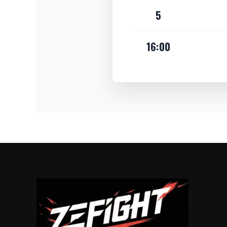
5
16:00