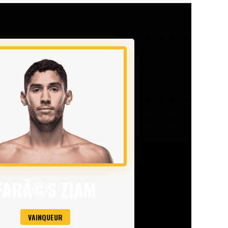
FARÃ©S ZIAM
VAINQUEUR