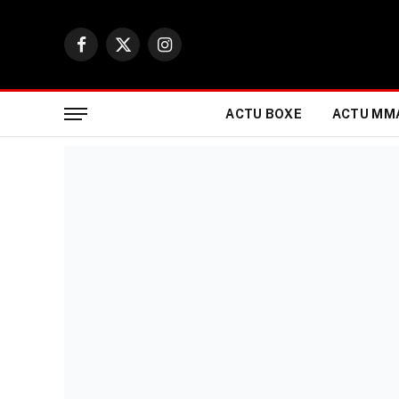
Facebook
X
Instagram
(Twitter)
ACTU BOXE
ACTU MM