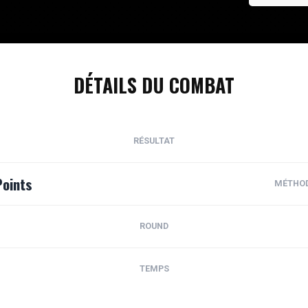
DÉTAILS DU COMBAT
RÉSULTAT
Points
MÉTHO
ROUND
TEMPS