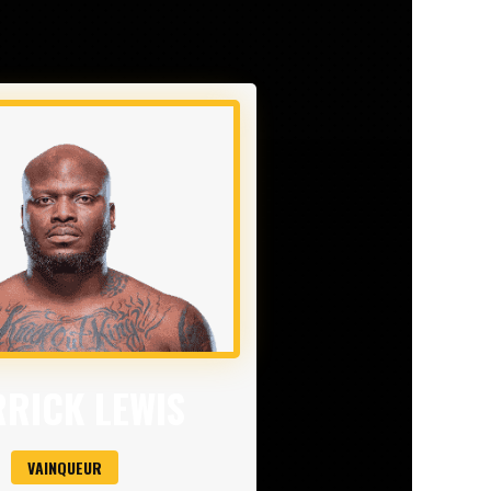
RRICK LEWIS
VAINQUEUR