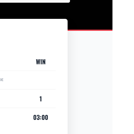
WIN
DE
1
03:00