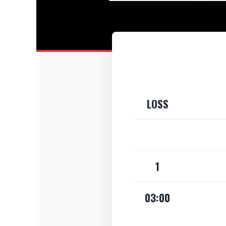
LOSS
1
03:00