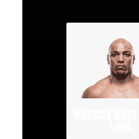
MARCOS ROGE
LIMA