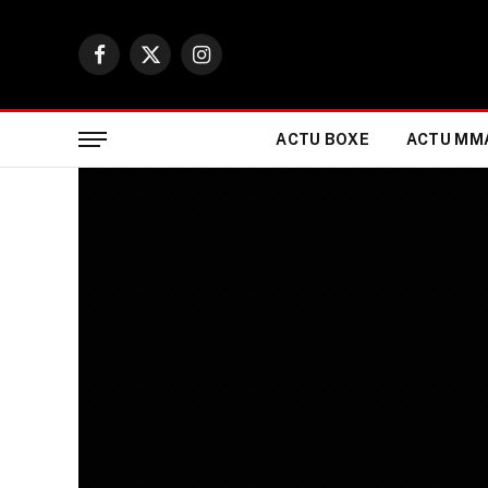
Facebook
X
Instagram
(Twitter)
ACTU BOXE
ACTU MM