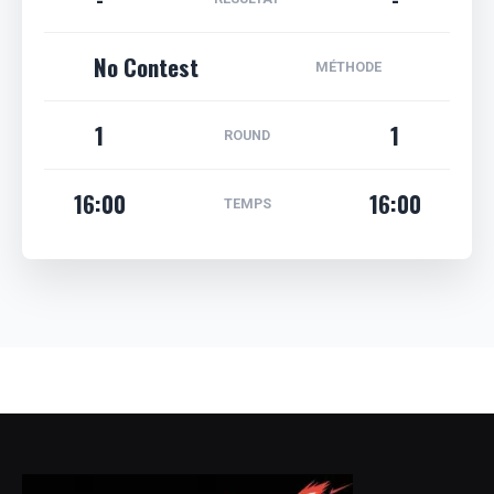
No Contest
MÉTHODE
1
1
ROUND
16:00
16:00
TEMPS