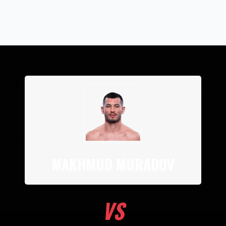
MAKHMUD MURADOV
VS