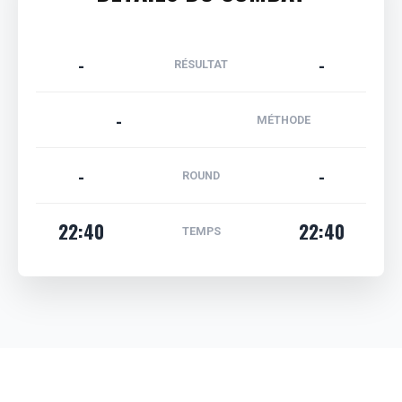
-
-
RÉSULTAT
-
MÉTHODE
-
-
ROUND
22:40
22:40
TEMPS