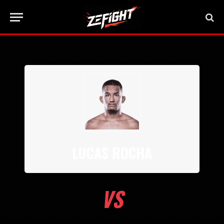
LUCAS ROCHA
VS