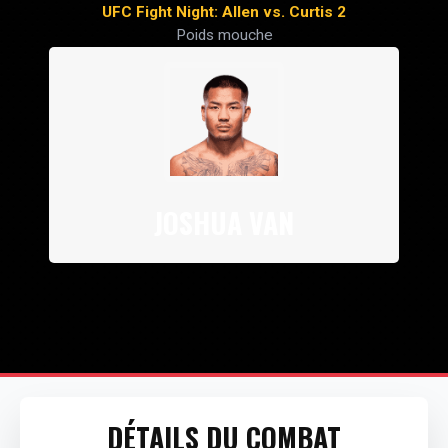
UFC Fight Night: Allen vs. Curtis 2
Poids mouche
JOSHUA VAN
DÉTAILS DU COMBAT