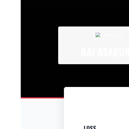
KAI ASAKU
LOSS