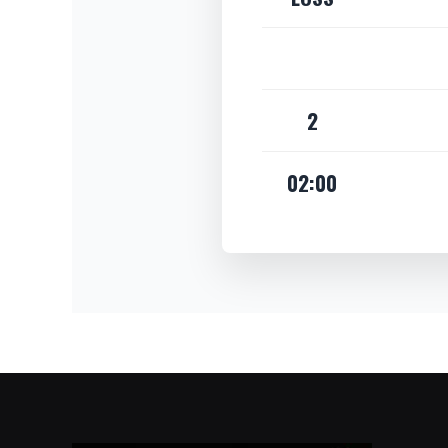
2
02:00