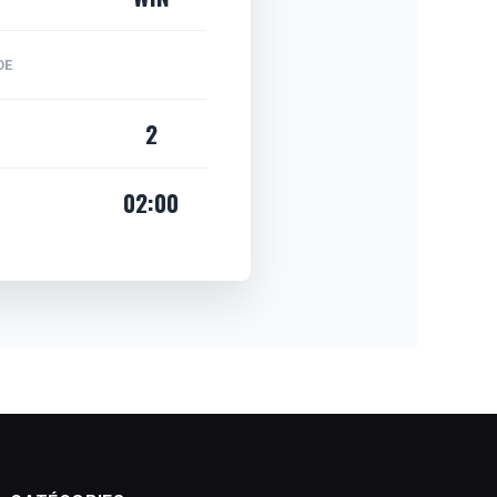
DE
2
02:00