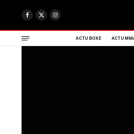
Facebook
X
Instagram
(Twitter)
ACTU BOXE
ACTU MM