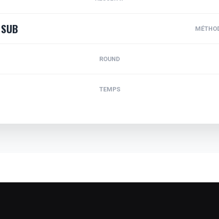
SUB
MÉTHO
ROUND
TEMPS