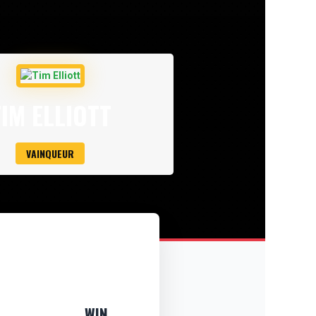
TIM ELLIOTT
VAINQUEUR
WIN