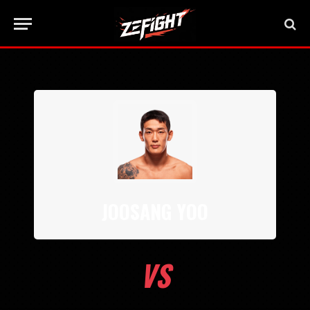
JOOSANG YOO
VS