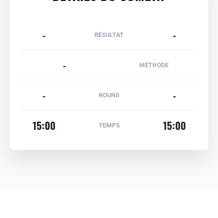
-
-
RÉSULTAT
-
MÉTHODE
-
-
ROUND
15:00
15:00
TEMPS