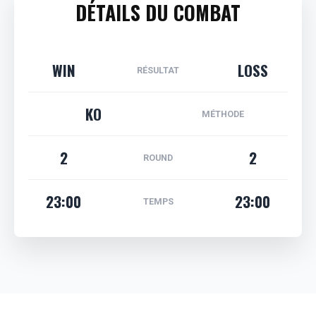
DÉTAILS DU COMBAT
WIN
LOSS
RÉSULTAT
KO
MÉTHODE
2
2
ROUND
23:00
23:00
TEMPS