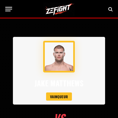
JAKE MATTHEWS
VAINQUEUR