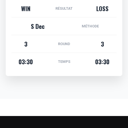
WIN
LOSS
RÉSULTAT
S Dec
MÉTHODE
3
3
ROUND
03:30
03:30
TEMPS