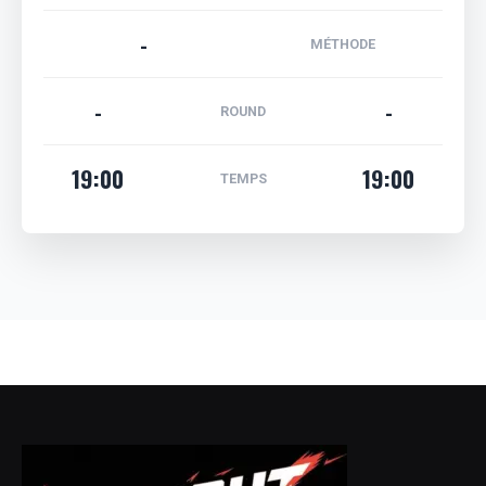
-
MÉTHODE
-
-
ROUND
19:00
19:00
TEMPS