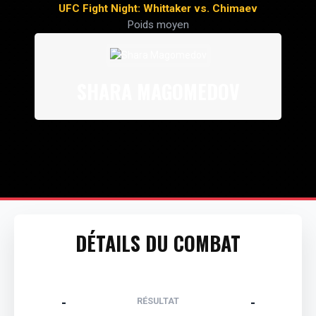
UFC Fight Night: Whittaker vs. Chimaev
Poids moyen
SHARA MAGOMEDOV
DÉTAILS DU COMBAT
-
-
RÉSULTAT