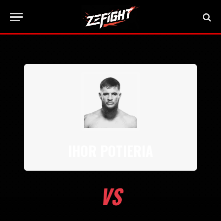
IHOR POTIERIA
VS