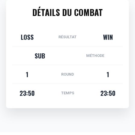
DÉTAILS DU COMBAT
LOSS
WIN
RÉSULTAT
SUB
MÉTHODE
1
1
ROUND
23:50
23:50
TEMPS