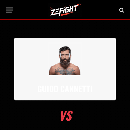
GUIDO CANNETTI
VS