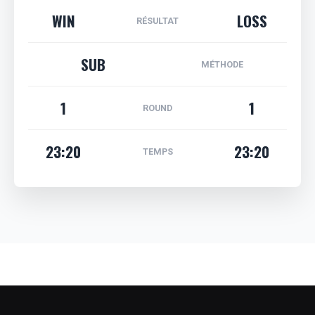
WIN
LOSS
RÉSULTAT
SUB
MÉTHODE
1
1
ROUND
23:20
23:20
TEMPS