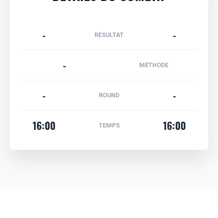
-
-
RÉSULTAT
-
MÉTHODE
-
-
ROUND
16:00
16:00
TEMPS