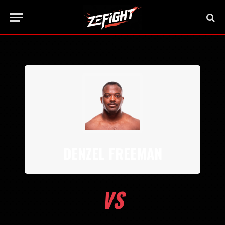
DENZEL FREEMAN
VS