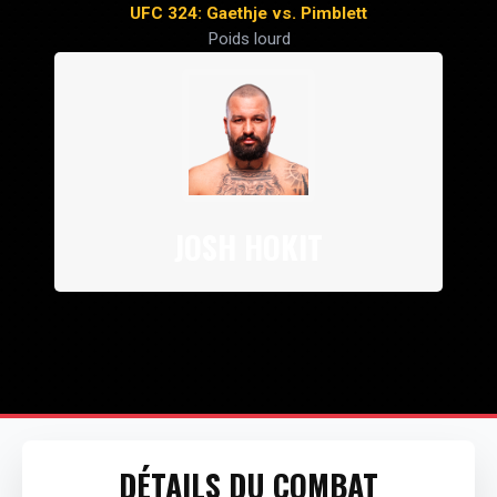
UFC 324: Gaethje vs. Pimblett
Poids lourd
JOSH HOKIT
DÉTAILS DU COMBAT