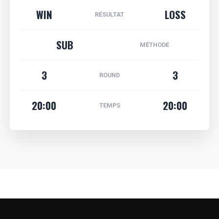
WIN
LOSS
RÉSULTAT
SUB
MÉTHODE
3
3
ROUND
20:00
20:00
TEMPS