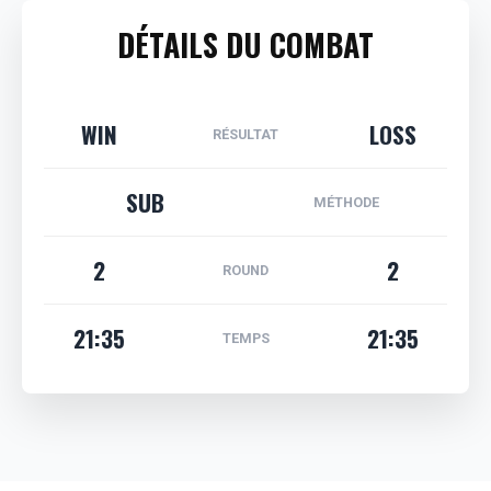
DÉTAILS DU COMBAT
WIN
LOSS
RÉSULTAT
SUB
MÉTHODE
2
2
ROUND
21:35
21:35
TEMPS