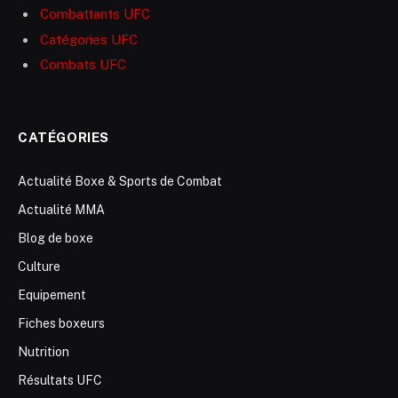
Combattants UFC
Catégories UFC
Combats UFC
CATÉGORIES
Actualité Boxe & Sports de Combat
Actualité MMA
Blog de boxe
Culture
Equipement
Fiches boxeurs
Nutrition
Résultats UFC