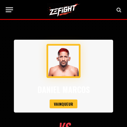
DANIEL MARCOS
VAINQUEUR