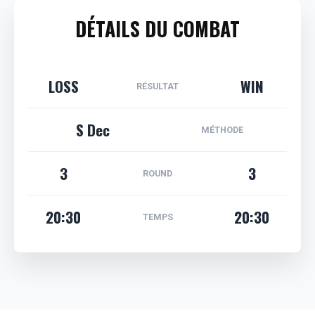
DÉTAILS DU COMBAT
LOSS
WIN
RÉSULTAT
S Dec
MÉTHODE
3
3
ROUND
20:30
20:30
TEMPS