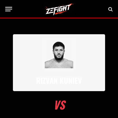
RIZVAN KUNIEV
VS