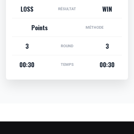
LOSS
WIN
RÉSULTAT
Points
MÉTHODE
3
3
ROUND
00:30
00:30
TEMPS