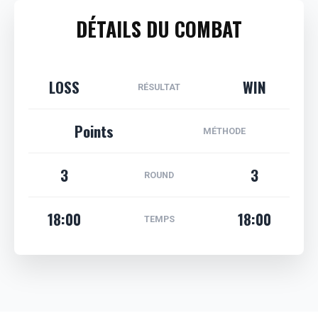
DÉTAILS DU COMBAT
LOSS
WIN
RÉSULTAT
Points
MÉTHODE
3
3
ROUND
18:00
18:00
TEMPS