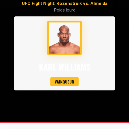
UFC Fight Night: Rozenstruik vs. Almeida
Poids lourd
KARL WILLIAMS
VAINQUEUR