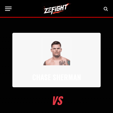
CHASE SHERMAN
VS