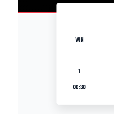
WIN
1
00:30