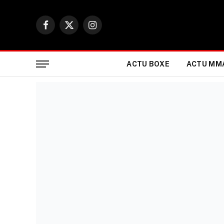
Facebook
X
Instagram
(Twitter)
ACTU BOXE
ACTU MM