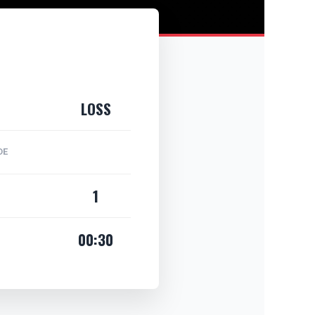
LOSS
DE
1
00:30