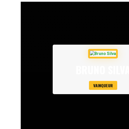
BRUNO SILV
VAINQUEUR