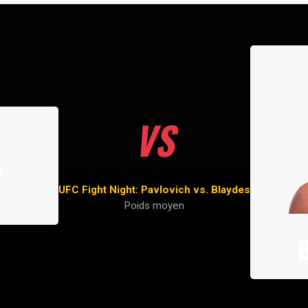
VS
A
UFC Fight Night: Pavlovich vs. Blaydes
Poids moyen