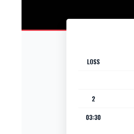
LOSS
2
03:30