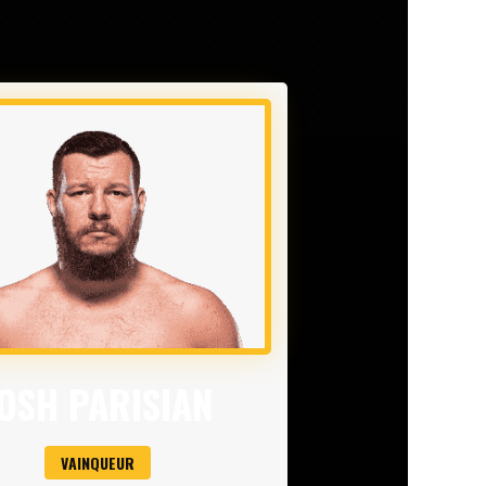
OSH PARISIAN
VAINQUEUR