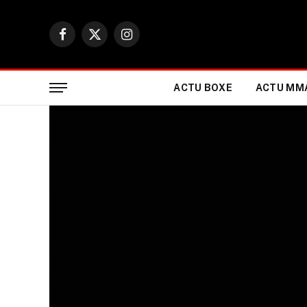
Facebook
X
Instagram
(Twitter)
ACTU BOXE
ACTU MM