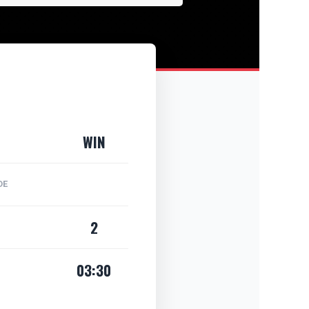
WIN
DE
2
03:30